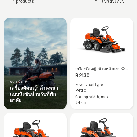
4 products
เปรียบเทียบ
All
products
ดู
เครื่องตัดหญ้าด้านหน้าแบบนั่ง
ราย
ขับสำหรับที่พักอาศัย
R 213C
ละเอียด
อ่านเพิ่มเติม
Power/fuel type
เครื่องตัดหญ้าด้านหน้า
เพิ่ม
Petrol
แบบนั่งขับสำหรับที่พัก
เติม
Cutting width, max
อาศัย
94 cm
เกี่ยว
กับ
R 213C