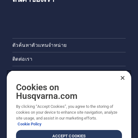
ตัวค้นหาตัวแทนจำหน่าย
ติดต่อเรา
ข่าวสารและกิจกรรม
Cookies on
ข้อมูลผลิตภัณฑ์ทางกฎหมาย
Husqvarna.com
ไซต์ฮุสวาน่าอื่นๆ
By clicking “Accept Cookies”, you agree to the storing of
cookies on your device to enhance site navigation, analyze
site usage, and assist in our marketing efforts.
Cookie Policy
ACCEPT COOKIES