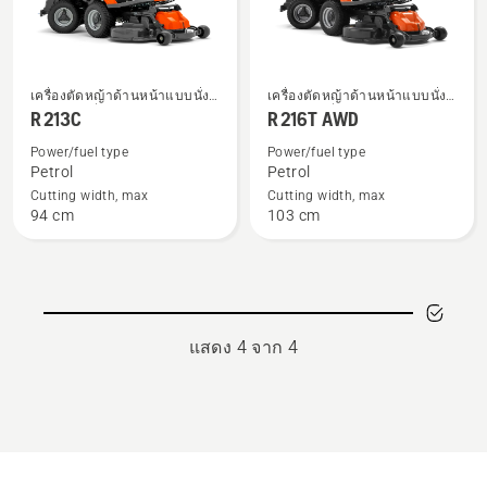
ดู
ดู
เครื่องตัดหญ้าด้านหน้าแบบนั่ง
เครื่องตัดหญ้าด้านหน้าแบบนั่ง
ราย
ราย
ขับสำหรับที่พักอาศัย
ขับสำหรับที่พักอาศัย
R 213C
R 216T AWD
ละเอียด
ละเอียด
Power/fuel type
Power/fuel type
เพิ่ม
เพิ่ม
Petrol
Petrol
เติม
เติม
Cutting width, max
Cutting width, max
94 cm
103 cm
เกี่ยว
เกี่ยว
กับ
กับ
R 213C
R 216T
AWD
แสดง 4 จาก 4