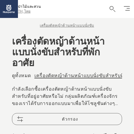
ป่าไม้และสวน
TH, ไทย
เครื่องตัดหญ้าด้านหน้าแบบนั่งขับ
เครื่องตัดหญ้าด้านหน้า
แบบนั่งขับสำหรับที่พัก
อาศัย
ดูทั้งหมด
เครื่องตัดหญ้าด้านหน้าแบบนั่งขับสำหรับที่พักอ
กำลังเลือกซื้อเครื่องตัดหญ้าด้านหน้าแบบนั่งขับ
สำหรับที่อยู่อาศัยหรือไม่ กลุ่มผลิตภัณฑ์เครื่องจักร
ของเราได้รับการออกแบบมาเพื่อให้โซลูชันต่างๆ
สำหรับความต้องการที่แตกต่างกัน มีอุปกรณ์เสริม
ต่างๆ ตั้งแต่การตัดหญ้าไปจนถึงการกวาดหิมะ
ตัวกรอง
อุปกรณ์เสริมเหล่านี้จะช่วยยกระดับประสบการณ์
การใช้งาน