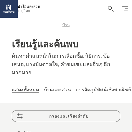
ป่าไม้และสวน
TH, ไทย
บ้าน
เรียนรู้และค้นพบ
ค้นหาคำแนะนำในการเลือกซื้อ, วิธีการ, ข้อ
เสนอ, แรงบันดาลใจ, คำชมเชยและอื่นๆ อีก
มากมาย
แสดงทั้งหมด
บ้านและสวน
การจัดภูมิทัศน์เชิงพาณิชย์
กรองและเรียงลำดับ