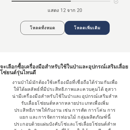
1,5
.404''
mm
1,6
แสดง 12 จาก 20
mm
โหลดทั้งหมด
โหลดเพิ่มเติม
จะเลือกซื้อเครื่องมือสําหรับใช้ในป่าและอุปกรณ์เสริมเลื่อย
โซ่ยนต์รุ่นไหนดี
งานป่าไม้มักต้องใช้เครื่องมือที่เชื่อถือได้ร่วมกันเพื่อ
ให้ได้ผลลัพธ์ที่มีประสิทธิภาพและควบคุมได้ ฮุสวา
น่ามีเครื่องมือสําหรับใช้ในป่าและอุปกรณ์เสริมสําห
รับเลื่อยโซ่ยนต์หลากหลายประเภทเพื่อเพิ่ม
ประสิทธิภาพให้กับงาน เช่น การตัด การโค่น การ
แยก และการจัดการท่อนไม้ กลุ่มผลิตภัณฑ์นี้
ประกอบด้วยแผ่นบังคับโซ่และโซ่เลื่อยโซ่ยนต์สําห