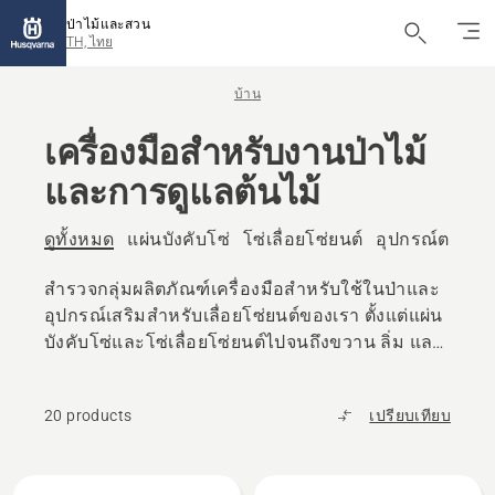
ป่าไม้และสวน
TH, ไทย
บ้าน
เครื่องมือสําหรับงานป่าไม้
และการดูแลต้นไม้
ดูทั้งหมด
แผ่นบังคับโซ่
โซ่เลื่อยโซ่ยนต์
อุปกรณ์ตะไบ
สํารวจกลุ่มผลิตภัณฑ์เครื่องมือสําหรับใช้ในป่าและ
อุปกรณ์เสริมสําหรับเลื่อยโซ่ยนต์ของเรา ตั้งแต่แผ่น
บังคับโซ่และโซ่เลื่อยโซ่ยนต์ไปจนถึงขวาน ลิ่ม และ
เครื่องมือจับท่อนไม้ ให้พบกับอุปกรณ์ที่น่าเชื่อถือ
ทั้งหมดที่คุณต้องการ
20 products
เปรียบเทียบ
All