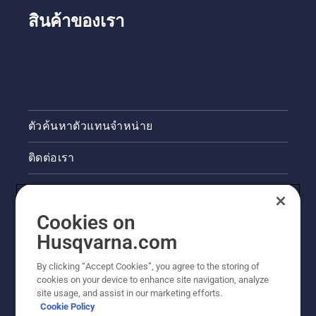
สินค้าของเรา
ตัวค้นหาตัวแทนจำหน่าย
ติดต่อเรา
ข่าวสารและกิจกรรม
Cookies on
ข้อมูลผลิตภัณฑ์ทางกฎหมาย
Husqvarna.com
ไซต์ฮุสวาน่าอื่นๆ
By clicking “Accept Cookies”, you agree to the storing of
cookies on your device to enhance site navigation, analyze
site usage, and assist in our marketing efforts.
Cookie Policy