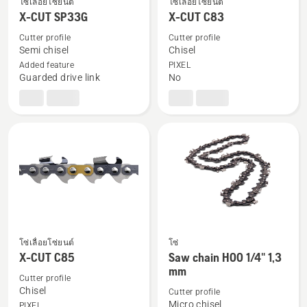
โซ่เลื่อยโซ่ยนต์
โซ่เลื่อยโซ่ยนต์
ดู
ดู
X-CUT SP33G
X-CUT C83
ราย
ราย
ละเอียด
ละเอียด
Cutter profile
Cutter profile
Semi chisel
Chisel
เพิ่ม
เพิ่ม
Added feature
PIXEL
เติม
เติม
Guarded drive link
No
เกี่ยว
เกี่ยว
กับ
กับ
X-
X-
CUT
CUT
SP33G
C83
โซ่เลื่อยโซ่ยนต์
โซ่
ดู
ดู
X-CUT C85
Saw chain H00 1/4" 1,3
ราย
ราย
mm
Cutter profile
ละเอียด
ละเอียด
Chisel
Cutter profile
เพิ่ม
เพิ่ม
Micro chisel
PIXEL