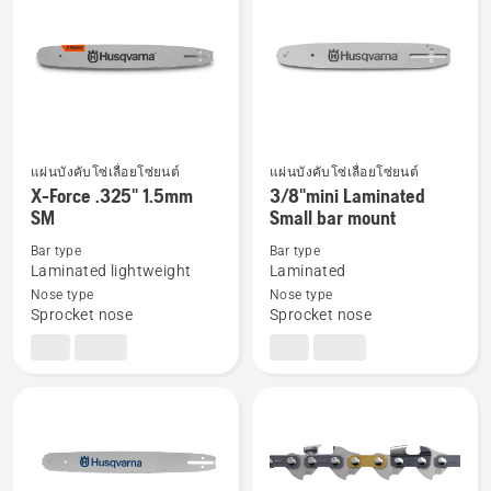
products
แผ่นบังคับโซ่เลื่อยโซ่ยนต์
แผ่นบังคับโซ่เลื่อยโซ่ยนต์
ดู
ดู
X-Force .325" 1.5mm
3/8"mini Laminated
ราย
ราย
SM
Small bar mount
ละเอียด
ละเอียด
Bar type
Bar type
เพิ่ม
เพิ่ม
Laminated lightweight
Laminated
เติม
เติม
Nose type
Nose type
Sprocket nose
Sprocket nose
เกี่ยว
เกี่ยว
กับ
กับ
X-
3/8"mini
Force
Laminated
.325"
Small
1.5mm
bar
SM
mount