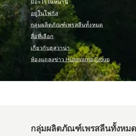
มีอะไรในหน้านี้
อยู่ในโฟกัส
กลุ่มผลิตภัณฑ์เพรสลีนทั้งหมด
สื่อที่เลือก
เกี่ยวกับฮุสวาน่า
ห้องแถลงข่าว Husqvarna Group
กลุ่มผลิตภัณฑ์เพรสลีนทั้งหม