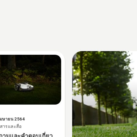
เมษายน 2564
วสารและสื่อ
ถามและคำตอบเกี่ยว