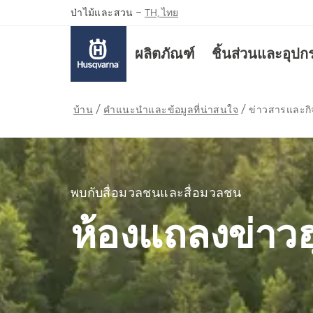
ป่าไม้และสวน
–
TH, ไทย
ผลิตภัณฑ์
ชิ้นส่วนและอุปก
บ้าน
คำแนะนำและข้อมูลที่น่าสนใจ
ข่าวสารและก
พบกับสื่อมวลชนและสื่อมวลชน
ห้องแถลงข่าวฮ