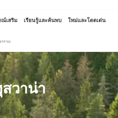
รณ์เสริม
เรียนรู้และค้นพบ
ใหม่และโดดเด่น
ิจกรรม
ุสวาน่า