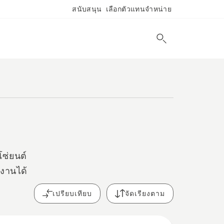
สนับสนุน
เลือกตัวแทนจำหน่าย
โซ่ยนต์
างานได้
เปรียบเทียบ
จัดเรียงตาม