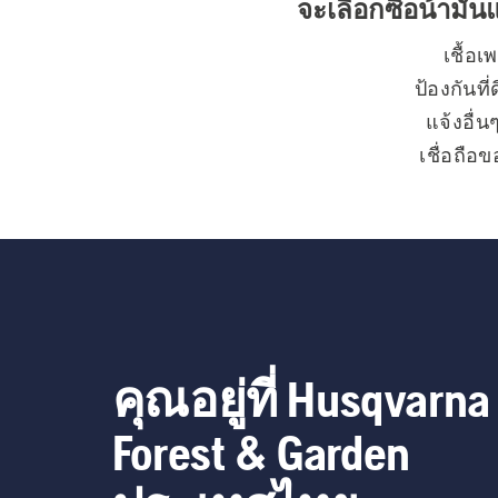
จะเลือกซื้อน้ํามั
เชื้อ
ป้องกันที
แจ้งอื่
เชื่อถือ
หน่วง กล
แล
คุณอยู่ที่ Husqvarna
Forest & Garden