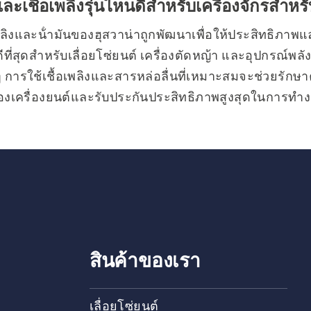
นและเชื้อเพลิงรุ่นไหนดีสําหรับเครื่องจักรสํา
เพลิงและน้ํามันของฮุสวาน่าถูกพัฒนาเพื่อให้ประสิทธิภาพ
่ดีที่สุดสําหรับเลื่อยโซ่ยนต์ เครื่องตัดหญ้า และอุปกรณ์พ
นๆ การใช้เชื้อเพลิงและสารหล่อลื่นที่เหมาะสมจะช่วยรักษ
ของเครื่องยนต์และรับประกันประสิทธิภาพสูงสุดในการทําง
ุ่มผลิตภัณฑ์มีตัวเลือกสําหรับเครื่องยนต์ทั้ง 2 จังหวะและ 
ะคุณยังจะพบกับอุปกรณ์เสริมที่ใช้งานได้ดีให้เลือกมาก
สินค้าของเรา
เลื่อยโซ่ยนต์