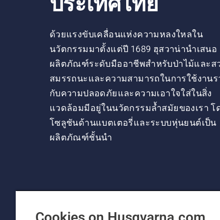
ประเทศไทย
ด้วยแรงขับเคลื่อนแห่งความหลงใหลใน
นวัตกรรมมาตั้งแต่ปี 1689 ฮุสวาน่านำเสนอ
ผลิตภัณฑ์ระดับมืออาชีพสำหรับป่าไม้และส
สมรรถนะและความสามารถในการใช้งานร
กับความปลอดภัยและความเอาใจใส่ในสิ่ง
แวดล้อมมีอยู่ในนวัตกรรมล้ำสมัยของเรา โ
โซลูชันด้านแบตเตอรี่และระบบหุ่นยนต์เป็น
ผลิตภัณฑ์ชั้นนำ
Cookies on Husqvarna.com