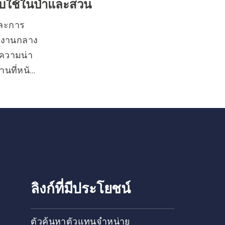
หรับใช้ในป่าและสวน
และการ
ลังงานกลาง
าความน่า
านที่หนัก
4 จังหวะ 
มาย
ลิงก์ที่มีประโยชน์
ตัวค้นหาตัวแทนจำหน่าย