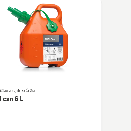
เพลิงและอุปกรณ์เติม
l can 6 L