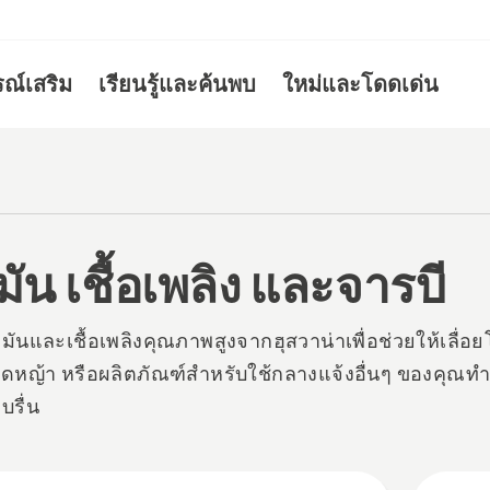
รณ์เสริม
เรียนรู้และค้นพบ
ใหม่และโดดเด่น
ามัน เชื้อเพลิง และจารบี
ํามันและเชื้อเพลิงคุณภาพสูงจากฮุสวาน่าเพื่อช่วยให้เลื่อย
ตัดหญ้า หรือผลิตภัณฑ์สําหรับใช้กลางแจ้งอื่นๆ ของคุณทํ
บรื่น