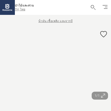
ป่าไม้และสวน
TH, ไทย
น้ํามัน เชื้อเพลิง และจารบี
1/1