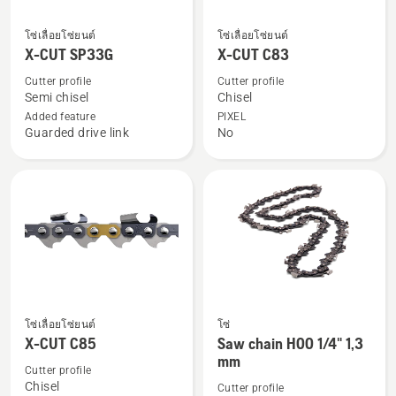
ดู
ดู
โซ่เลื่อยโซ่ยนต์
โซ่เลื่อยโซ่ยนต์
ราย
ราย
X-CUT SP33G
X-CUT C83
ละเอียด
ละเอียด
Cutter profile
Cutter profile
เพิ่ม
เพิ่ม
Semi chisel
Chisel
เติม
เติม
Added feature
PIXEL
Guarded drive link
No
เกี่ยว
เกี่ยว
กับ
กับ
X-
X-
CUT
CUT
SP33G
C83
โซ่เลื่อยโซ่ยนต์
โซ่
ดู
ดู
X-CUT C85
Saw chain H00 1/4" 1,3
ราย
ราย
mm
ละเอียด
ละเอียด
Cutter profile
Chisel
Cutter profile
เพิ่ม
เพิ่ม