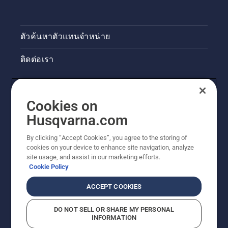
ตัวค้นหาตัวแทนจำหน่าย
ติดต่อเรา
ข่าวสารและกิจกรรม
Cookies on
ข้อมูลผลิตภัณฑ์ทางกฎหมาย
Husqvarna.com
ไซต์ฮุสวาน่าอื่นๆ
By clicking “Accept Cookies”, you agree to the storing of
cookies on your device to enhance site navigation, analyze
site usage, and assist in our marketing efforts.
Cookie Policy
ACCEPT COOKIES
DO NOT SELL OR SHARE MY PERSONAL
INFORMATION