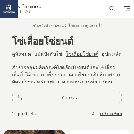
ป่าไม้และสวน
TH, ไทย
เครื่องมือสําหรับงานป่าไม้และการดูแลต้นไม้
โซ่เลื่อยโซ่ยนต์
ดูทั้งหมด
แผ่นบังคับโซ่
โซ่เลื่อยโซ่ยนต์
อุปกรณ์ตะไบ
สํารวจกลุ่มผลิตภัณฑ์โซ่เลื่อยโซ่ยนต์และโซ่เลื่อย
เล็มกิ่งไม้ของเราที่ออกแบบมาเพื่อประสิทธิภาพการ
ตัดที่มีประสิทธิภาพและความทนทานที่ยาวนาน
ค้นหาโซ่ที่เหมาะสําหรับเลื่อยโซ่ยนต์หรือเลื่อยเล็ม
กิ่งไม้ของคุณ ไม่ว่าคุณจะกําลังตัดฟืน การดูแล
ตัวกรอง
ต้นไม้ หรือการจัดการกับงานป่าไม้ระดับมืออาชีพ
10 products
เปรียบเทียบ
All