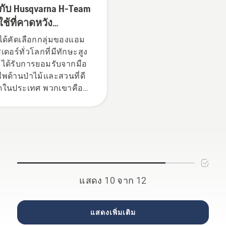
กับ Husqvarna H-Team
ู้ใช้ที่คาดหวัง
ะสิทธิภาพสูงสุดของ
ได้คัดเลือกกลุ่มของแอม
า
เดอร์ทั่วโลกที่มีทักษะสูง
ได้รับการยอมรับจากมือ
ีพด้านป่าไม้และสวนที่ดี
สุดในประเทศ พวกเขาคือ
eam ของเรา และพวกเขา
ู้ใช้ที่มีความต้องการสูง
สุดของเรา
แสดง 10 จาก 12
แสดงเพิ่มเติม