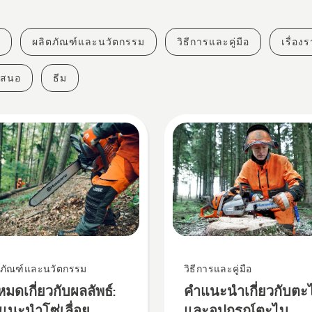
ผลิตภัณฑ์และนวัตกรรม
วิธีการและคู่มือ
เรื่อ
เสนอ
ธีม
ตภัณฑ์และนวัตกรรม
วิธีการและคู่มือ
งหมดเกี่ยวกับผลลัพธ์:
คำแนะนำเกี่ยวกับตะ
แนะนำโซ่เลื่อย
และอุปกรณ์ตะไบ