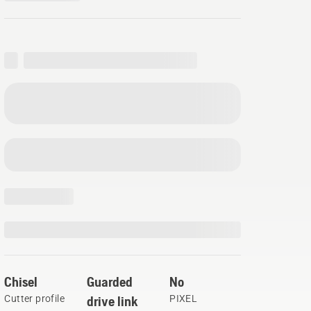
Chisel
Guarded
No
Cutter profile
drive link
PIXEL