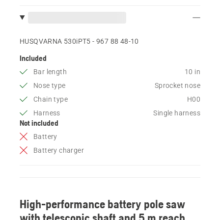
HUSQVARNA 530iPT5 - 967 88 48‑10
Included
Bar length
10 in
Nose type
Sprocket nose
Chain type
H00
Harness
Single harness
Not included
Battery
Battery charger
High-performance battery pole saw
with telescopic shaft and 5 m reach