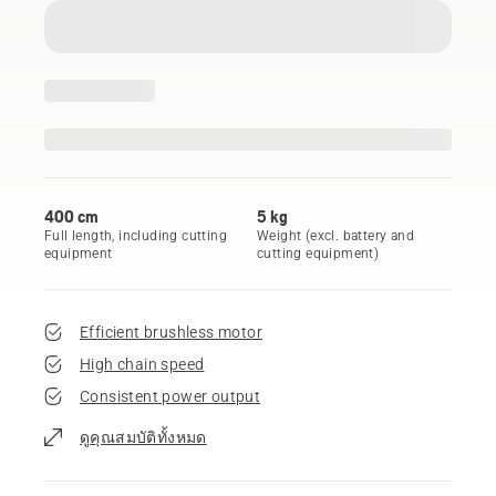
400 cm
5 kg
Full length, including cutting
Weight (excl. battery and
equipment
cutting equipment)
Efficient brushless motor
High chain speed
Consistent power output
ดูคุณสมบัติทั้งหมด