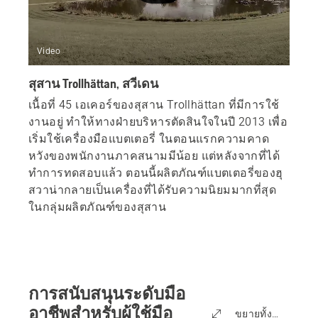
Video
สุสาน Trollhättan, สวีเดน
เนื้อที่ 45 เอเคอร์ของสุสาน Trollhättan ที่มีการใช้
งานอยู่ ทำให้ทางฝ่ายบริหารตัดสินใจในปี 2013 เพื่อ
เริ่มใช้เครื่องมือแบตเตอรี่ ในตอนแรกความคาด
หวังของพนักงานภาคสนามมีน้อย แต่หลังจากที่ได้
ทำการทดสอบแล้ว ตอนนี้ผลิตภัณฑ์แบตเตอรี่ของฮุ
สวาน่ากลายเป็นเครื่องที่ได้รับความนิยมมากที่สุด
ในกลุ่มผลิตภัณฑ์ของสุสาน
การสนับสนุนระดับมือ
อาชีพสำหรับผู้ใช้มือ
ขยายทั้งหมด