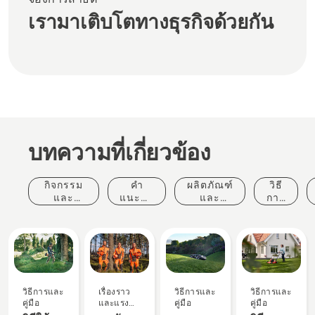
เรามาเติบโตทางธุรกิจด้วยกัน
บทความที่เกี่ยวข้อง
กิจกรรม
คำ
ผลิตภัณฑ์
วิธี
และ
แนะนำ
และ
การ
เหตุการณ์
ในการ
นวัตกรรม
และ
ซื้อ
คู่มือ
วิธีการและ
เรื่องราว
วิธีการและ
วิธีการและ
คู่มือ
และแรง
คู่มือ
คู่มือ
บันดาลใจ