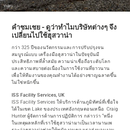
Video
คำชมเชย - ดูว่าทำไมบริษัทต่างๆ จึง
เปลี่ยนไปใช้ฮุสวาน่า
กว่า 325 ปีของนวัตกรรมและการปรับปรุงจน
สมบูรณ์แบบ เครื่องมือฮุสวาน่าในปัจจุบันมี
ประสิทธิภาพที่ล้ำสมัย ความน่าเชื่อถือระดับโลก
และความสบายต่อเนื่องในการใช้งานที่ยาวนาน
เพื่อให้ทีมงานของคุณทำงานได้อย่างชาญฉลาดขึ้น
ไม่ใช่หนักขึ้น
ISS Facility Services, UK
ISS Facility Services ให้บริการด้านภูมิทัศน์ที่เชื่อใจ
ได้ในเขต Lake ของประเทศอังกฤษตอนเหนือ Craig
Hunter ผู้จัดการด้านการปฏิบัติการ กล่าวว่า “หนึ่ง
ในเหตุผลหลักที่เราใช้ฮุสวาน่ามาเป็นเวลานานเพ
ราะว่าฮุสวาน่าช่วยให้พนักงานของเราส่งมอบงาน