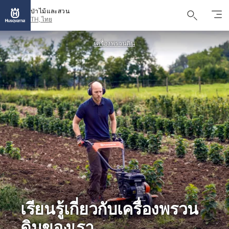
ป่าไม้และสวน
TH, ไทย
เครื่องพรวนดิน
เรียนรู้เกี่ยวกับเครื่องพรวน
ดินของเรา