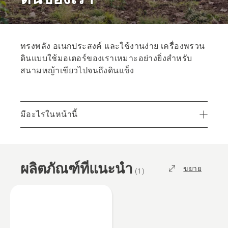
ทรงพลัง อเนกประสงค์ และใช้งานง่าย เครื่องพรวน
ดินแบบใช้มอเตอร์ของเราเหมาะอย่างยิ่งสำหรับ
สนามหญ้าเขียวไปจนถึงดินแข็ง
มีอะไรในหน้านี้
ผลิตภัณฑ์ที่แนะนำ
ค้นหาเครื่องพรวนดินที่ใช่สำหรับคุณ
ผลิตภัณฑ์ที่แนะนำ
ชิ้นส่วนและอุปกรณ์เสริม
ขยาย
(
1
)
ค้นหาตัวแทนจำหน่ายในท้องถิ่นของคุณ