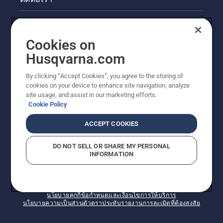
ลำต้น
ข่าวสารและกิจกรรม
Cookies on
ข้อมูลผลิตภัณฑ์ทางกฎหมาย
Husqvarna.com
ไซต์ฮุสวาน่าอื่นๆ
By clicking “Accept Cookies”, you agree to the storing of
cookies on your device to enhance site navigation, analyze
site usage, and assist in our marketing efforts.
Cookie Policy
ACCEPT COOKIES
DO NOT SELL OR SHARE MY PERSONAL
INFORMATION
© Husqvarna AB (publ) สงวนลิขสิทธิ์ ราคาที่แสดงเป็น
ราคาที่แนะนำในการจำหน่ายปลีก
นโยบายคุกกี้
ข้อกำหนดและเงื่อนไขการให้บริการ
นโยบายความเป็นส่วนตัว
ตราประทับ
รายงานการละเมิดที่ต้องสงสัย