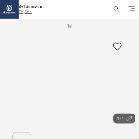
ป่าไม้และสวน
TH, ไทย
โซ่
1/1