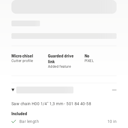
Micro chisel
Guarded drive
No
Cutter profile
link
PIXEL
Added feature
Saw chain H00 1/4" 1,3 mm - 501 84 40‑58
Included
Bar length
10 in