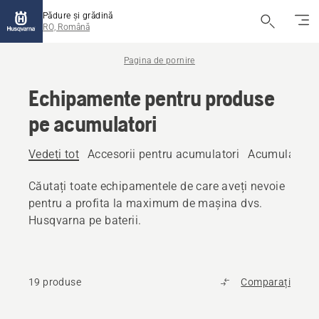
Pădure și grădină
RO, Română
Pagina de pornire
Echipamente pentru produse
pe acumulatori
Vedeți tot
Accesorii pentru acumulatori
Acumulatori
Căutați toate echipamentele de care aveți nevoie
pentru a profita la maximum de mașina dvs.
Husqvarna pe baterii.
19 produse
Comparați