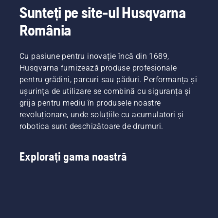
Sunteți pe site-ul Husqvarna
România
Cu pasiune pentru inovație încă din 1689,
Husqvarna furnizează produse profesionale
pentru grădini, parcuri sau păduri. Performanța și
ușurința de utilizare se combină cu siguranța și
grija pentru mediu în produsele noastre
revoluționare, unde soluțiile cu acumulatori și
robotica sunt deschizătoare de drumuri.
Explorați gama noastră