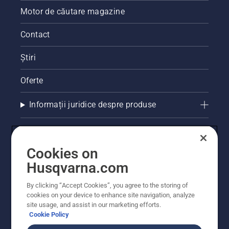
Motor de căutare magazine
Contact
Știri
Oferte
Informații juridice despre produse
Alte site-uri Husqvarna
Cookies on
Husqvarna.com
By clicking “Accept Cookies”, you agree to the storing of
cookies on your device to enhance site navigation, analyze
site usage, and assist in our marketing efforts.
Cookie Policy