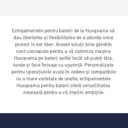
Echipamentele pentru baterii de la Husqvarna vă 
dau libertatea și flexibilitatea de a aborda orice 
proiect în aer liber. Aceste soluții bine gândite 
sunt concepute pentru a vă optimiza mașina 
Husqvarna pe baterii astfel încât să puteți tăia, 
tunde și face finisaje cu ușurință. Personalizate 
pentru operațiunile avute în vedere și compatibile 
cu o mare varietate de unelte, echipamentele 
Husqvarna pentru baterii oferă versatilitatea 
necesară pentru a vă împlini ambițiile.