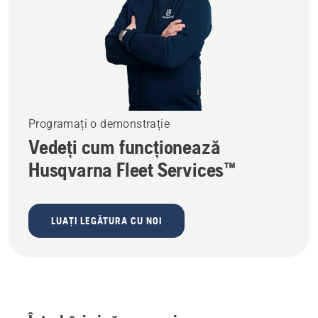
Programați o demonstrație
Vedeți cum funcționează
Husqvarna Fleet Services™
LUAȚI LEGĂTURA CU NOI