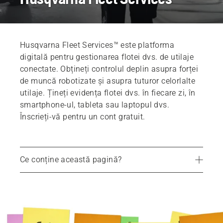
Husqvarna Fleet Services™ este platforma
digitală pentru gestionarea flotei dvs. de utilaje
conectate. Obțineți controlul deplin asupra forței
de muncă robotizate și asupra tuturor celorlalte
utilaje. Țineți evidența flotei dvs. în fiecare zi, în
smartphone-ul, tableta sau laptopul dvs.
Înscrieți-vă pentru un cont gratuit.
Ce conține această pagină?
Un instrument digital pentru gestionarea flotei dvs.
Prezentare generală
Gestionarea mașinilor robotizate de tuns gazonul