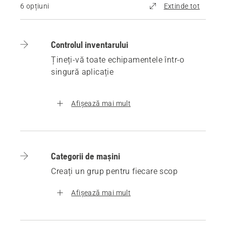
6 opțiuni
Extinde tot
Controlul inventarului
Țineți-vă toate echipamentele într-o
singură aplicație
Afișează mai mult
Categorii de mașini
Creați un grup pentru fiecare scop
Afișează mai mult