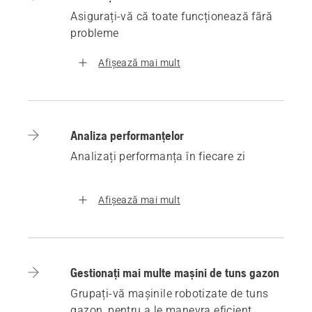
Asigurați-vă că toate funcționează fără
probleme
Afișează mai mult
Analiza performanțelor
Analizați performanța în fiecare zi
Afișează mai mult
Gestionați mai multe mașini de tuns gazon
Grupați-vă mașinile robotizate de tuns
gazon, pentru a le manevra eficient