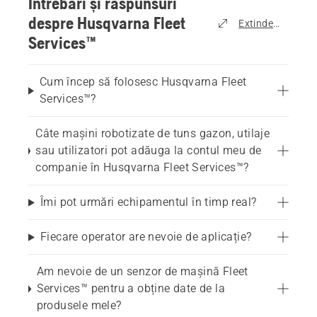
Întrebări și răspunsuri
despre Husqvarna Fleet
Extinde tot
Services™
Cum încep să folosesc Husqvarna Fleet
Services™?
Câte mașini robotizate de tuns gazon, utilaje
sau utilizatori pot adăuga la contul meu de
companie în Husqvarna Fleet Services™?
Îmi pot urmări echipamentul în timp real?
Fiecare operator are nevoie de aplicație?
Am nevoie de un senzor de mașină Fleet
Services™ pentru a obține date de la
produsele mele?