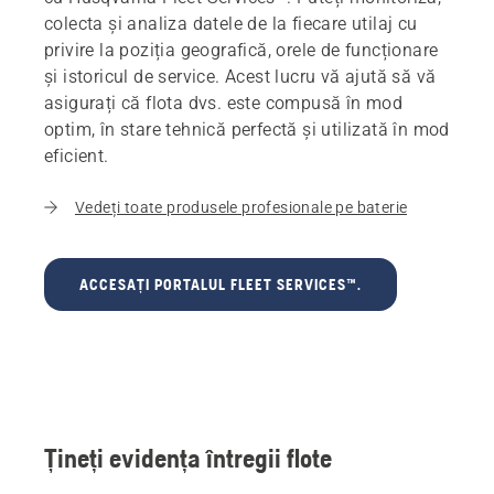
colecta și analiza datele de la fiecare utilaj cu
privire la poziția geografică, orele de funcționare
și istoricul de service. Acest lucru vă ajută să vă
asigurați că flota dvs. este compusă în mod
optim, în stare tehnică perfectă și utilizată în mod
eficient.
Vedeți toate produsele profesionale pe baterie
ACCESAȚI PORTALUL FLEET SERVICES™.
Țineți evidența întregii flote