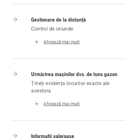
Gestionare de la distanță
Control de oriunde
Afișează mai mult
Urmărirea mașinilor dvs. de tuns gazon
Țineți evidența locurilor exacte ale
acestora
Afișează mai mult
Informații valoroase