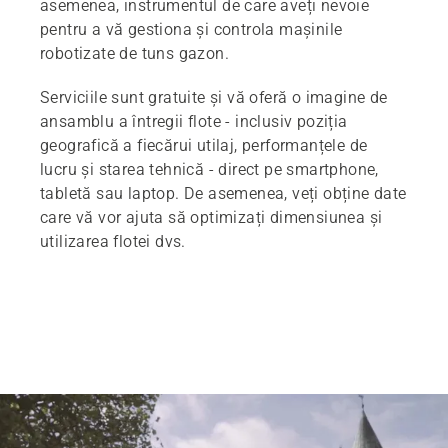
asemenea, instrumentul de care aveți nevoie
pentru a vă gestiona și controla mașinile
robotizate de tuns gazon.
Serviciile sunt gratuite și vă oferă o imagine de
ansamblu a întregii flote - inclusiv poziția
geografică a fiecărui utilaj, performanțele de
lucru și starea tehnică - direct pe smartphone,
tabletă sau laptop. De asemenea, veți obține date
care vă vor ajuta să optimizați dimensiunea și
utilizarea flotei dvs.