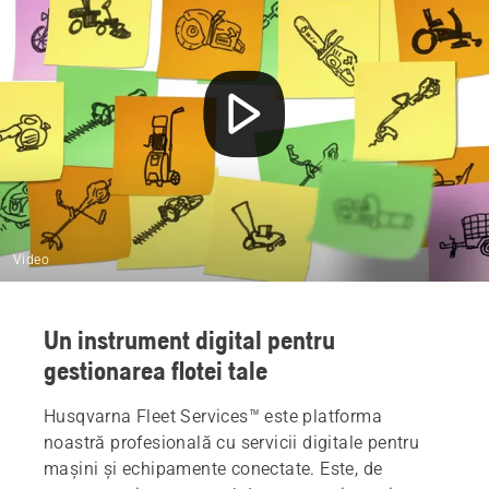
Monitorizarea echipamentelor portabile și pe roți
Hardware pentru mașini Husqvarna Fleet Services™
Programați o demonstrație
Video
Un instrument digital pentru
gestionarea flotei tale
Husqvarna Fleet Services™ este platforma
noastră profesională cu servicii digitale pentru
mașini și echipamente conectate. Este, de