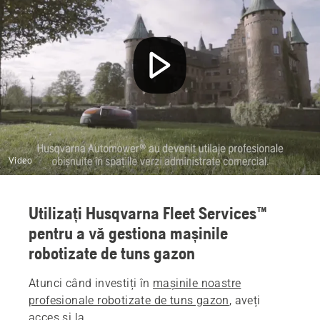
Video
Utilizați Husqvarna Fleet Services™
pentru a vă gestiona mașinile
robotizate de tuns gazon
Atunci când investiți în
mașinile noastre
profesionale robotizate de tuns gazon
, aveți
acces și la