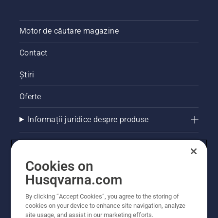
Motor de căutare magazine
Contact
Știri
Oferte
Informații juridice despre produse
Alte site-uri Husqvarna
Cookies on
Husqvarna.com
By clicking “Accept Cookies”, you agree to the storing of
cookies on your device to enhance site navigation, analyze
site usage, and assist in our marketing efforts.