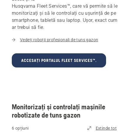
Husqvarna Fleet Services™, care vă permite să le
monitorizați și să le controlați cu ușurință de pe
smartphone, tabletă sau laptop. Ușor, exact cum
ar trebui să fie.
Vedeți roboții profesionali de tuns gazon
ACCESAȚI PORTALUL FLEET SERVICES™.
Monitorizați și controlați mașinile
robotizate de tuns gazon
6 opțiuni
Extinde tot