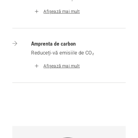
Afișează mai mult
Amprenta de carbon
Reduceți-vă emisiile de CO₂
Afișează mai mult