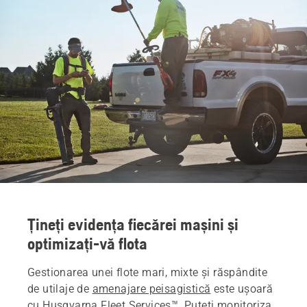
Țineți evidența fiecărei mașini și
optimizați-vă flota
Gestionarea unei flote mari, mixte și răspândite
de utilaje de
amenajare peisagistică
este ușoară
cu Husqvarna Fleet Services™. Puteți monitoriza,