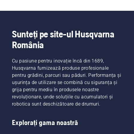
Sunteți pe site-ul Husqvarna
România
Cu pasiune pentru inovație încă din 1689,
Husqvarna furnizează produse profesionale
pentru grădini, parcuri sau păduri. Performanța și
ușurința de utilizare se combină cu siguranța și
grija pentru mediu în produsele noastre
revoluționare, unde soluțiile cu acumulatori și
robotica sunt deschizătoare de drumuri.
Explorați gama noastră