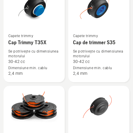
Vezi
Vezi
Capete trimmy
Capete trimmy
Cap Trimmy T35X
Cap de trimmer S35
mai
mai
multe
multe
Se potrivește cu dimensiunea
Se potrivește cu dimensiunea
motorului
motorului
detalii
detalii
30-42 cc
30-42 cc
despre
despre
Dimensiune min. cablu
Dimensiune min. cablu
Cap
Cap
2,4 mm
2,4 mm
Trimmy
de
T35X
trimmer
S35