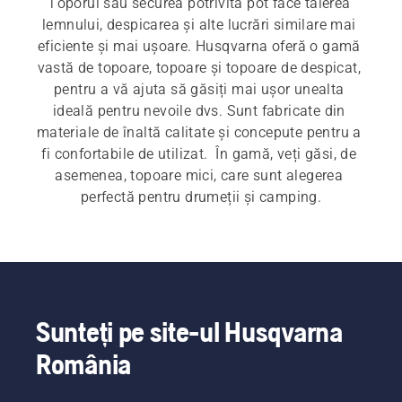
Toporul sau securea potrivită pot face tăierea 
lemnului, despicarea și alte lucrări similare mai 
eficiente și mai ușoare. Husqvarna oferă o gamă 
vastă de topoare, topoare și topoare de despicat, 
pentru a vă ajuta să găsiți mai ușor unealta 
ideală pentru nevoile dvs. Sunt fabricate din 
materiale de înaltă calitate și concepute pentru a 
fi confortabile de utilizat.  În gamă, veți găsi, de 
asemenea, topoare mici, care sunt alegerea 
perfectă pentru drumeții și camping.
Sunteți pe site-ul Husqvarna
România