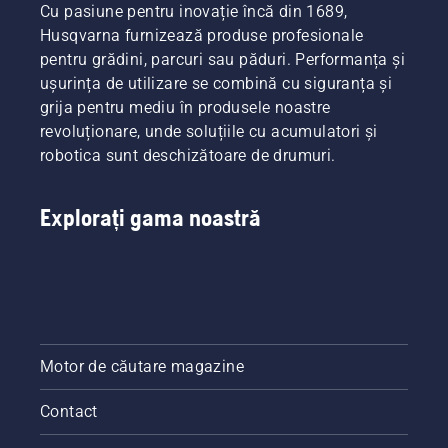
Cu pasiune pentru inovație încă din 1689,
Husqvarna furnizează produse profesionale
pentru grădini, parcuri sau păduri. Performanța și
ușurința de utilizare se combină cu siguranța și
grija pentru mediu în produsele noastre
revoluționare, unde soluțiile cu acumulatori și
robotica sunt deschizătoare de drumuri.
Explorați gama noastră
Motor de căutare magazine
Contact