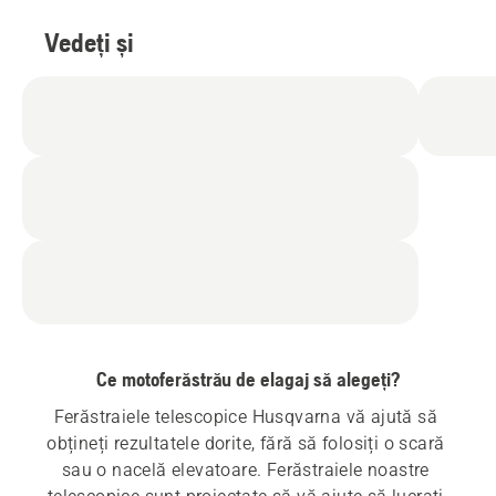
Vedeți și
Ce motoferăstrău de elagaj să alegeți?
Ferăstraiele telescopice Husqvarna vă ajută să 
obțineți rezultatele dorite, fără să folosiți o scară 
sau o nacelă elevatoare. Ferăstraiele noastre 