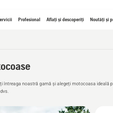
ervicii
Profesional
Aflați și descoperiți
Noutăți și 
ocoase
ți întreaga noastră gamă și alegeți motocoasa ideală 
 dvs.