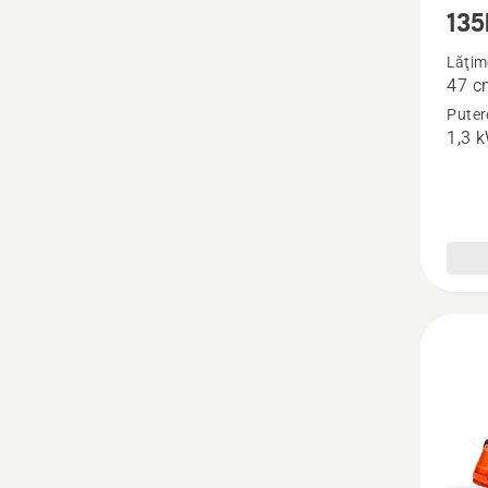
135
mai
multe
Lăţim
47 c
detalii
Puter
despre
1,3 
135R