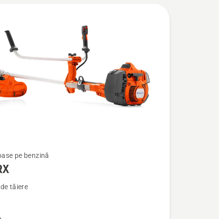
ase pe benzină
RX
de tăiere