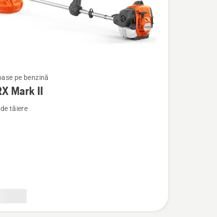
ase pe benzină
X Mark II
de tăiere