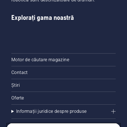
Explorați gama noastră
Motor de căutare magazine
Contact
Știri
Oferte
Informații juridice despre produse
Alte site-uri Husqvarna