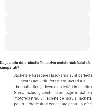
Ce jachete de protecție împotriva motoferăstrăului să
cumpărați?
Jachetele forestiere Husqvarna sunt perfecte 
pentru activități forestiere, lucrări ale 
arboricultorilor și diverse activități în aer liber. 
Gama include jachete de protecție împotriva 
motoferăstrăului, jachete de lucru și jachete 
pentru arboricultori concepute pentru a oferi 