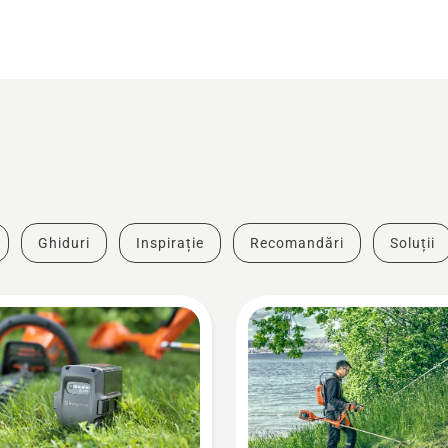
Ghiduri
Inspirație
Recomandări
Soluții