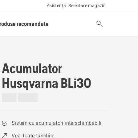
Asistență
Selectare magazin
produse recomandate
Acumulator
Husqvarna BLi30
Sistem cu acumulatori interschimbabili
Vezi toate funcțiile