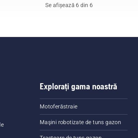
Se afișează 6 din 6
Explorați gama noastră
Motoferăstraie
Maşini robotizate de tuns gazon
le
Tractoare de tuns gazon