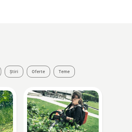
Știri
Oferte
Teme