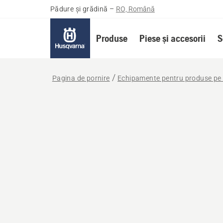
Pădure și grădină
–
RO, Română
Produse
Piese și accesorii
S
Pagina de pornire
Echipamente pentru produse pe