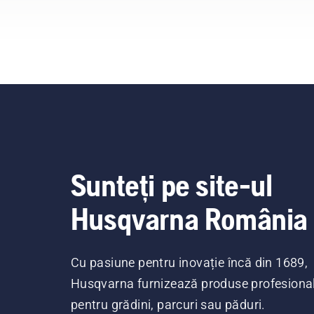
Sunteți pe site-ul
Husqvarna România
Cu pasiune pentru inovație încă din 1689,
Husqvarna furnizează produse profesiona
pentru grădini, parcuri sau păduri.