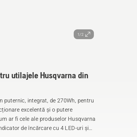
1/2
tru utilajele Husqvarna din
 puternic, integrat, de 270Wh, pentru
cționare excelentă și o putere
cum ar fi cele ale produselor Husqvarna
dicator de încărcare cu 4 LED-uri și