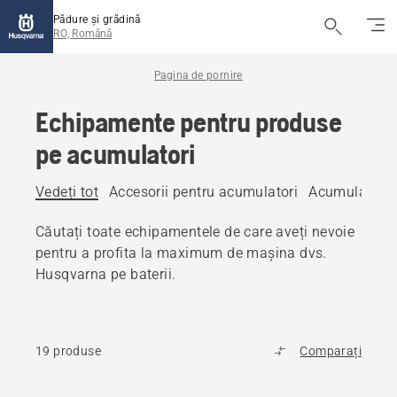
Pădure și grădină
RO, Română
Pagina de pornire
Echipamente pentru produse
pe acumulatori
Vedeți tot
Accesorii pentru acumulatori
Acumulatori
Căutați toate echipamentele de care aveți nevoie
pentru a profita la maximum de mașina dvs.
Husqvarna pe baterii.
19 produse
Comparați