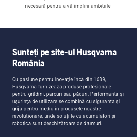
necesară pentru a vă împlini ambițiile.
Sunteți pe site-ul Husqvarna
România
Cu pasiune pentru inovație încă din 1689,
Husqvarna furnizează produse profesionale
pentru grădini, parcuri sau păduri. Performanța și
ușurința de utilizare se combină cu siguranța și
grija pentru mediu în produsele noastre
revoluționare, unde soluțiile cu acumulatori și
robotica sunt deschizătoare de drumuri.