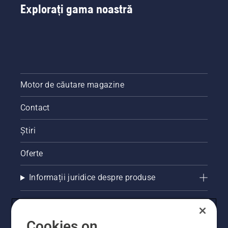
Explorați gama noastră
Motor de căutare magazine
Contact
Știri
Oferte
Informații juridice despre produse
Alte site-uri Husqvarna
Cookies on