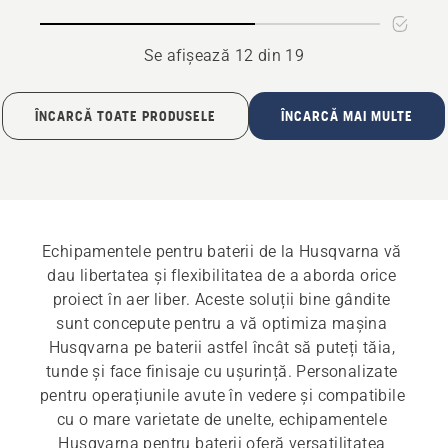
C170
Se afișează 12 din 19
ÎNCARCĂ TOATE PRODUSELE
ÎNCARCĂ MAI MULTE
Echipamentele pentru baterii de la Husqvarna vă 
dau libertatea și flexibilitatea de a aborda orice 
proiect în aer liber. Aceste soluții bine gândite 
sunt concepute pentru a vă optimiza mașina 
Husqvarna pe baterii astfel încât să puteți tăia, 
tunde și face finisaje cu ușurință. Personalizate 
pentru operațiunile avute în vedere și compatibile 
cu o mare varietate de unelte, echipamentele 
Husqvarna pentru baterii oferă versatilitatea 