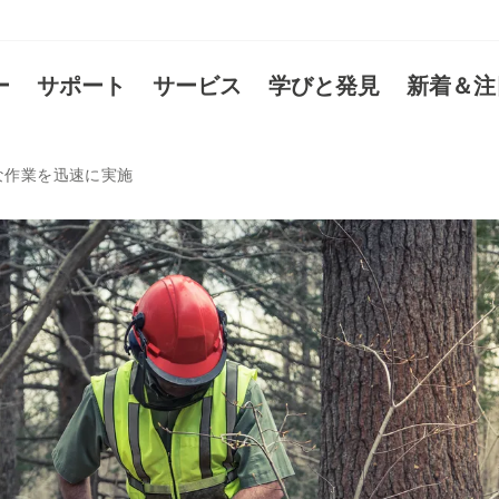
ー
サポート
サービス
学びと発見
新着＆注
な作業を迅速に実施