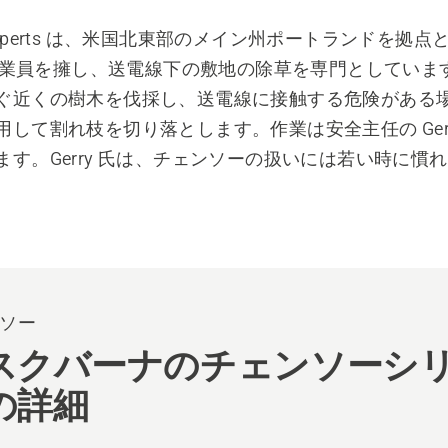
ee Experts は、米国北東部のメイン州ポートランドを拠
人の従業員を擁し、送電線下の敷地の除草を専門としていま
ぐ近くの樹木を伐採し、送電線に接触する危険がある
して割れ枝を切り落とします。作業は安全主任の Gerry B
ます。Gerry 氏は、チェンソーの扱いには若い時に慣
ソー
スクバーナのチェンソーシ
の詳細