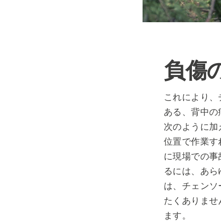
負傷
これにより、
ある、背中の痛
次のように加
位置で作業す
に現場での事
るには、あらゆ
は、チェンソ
たくありません
ます。