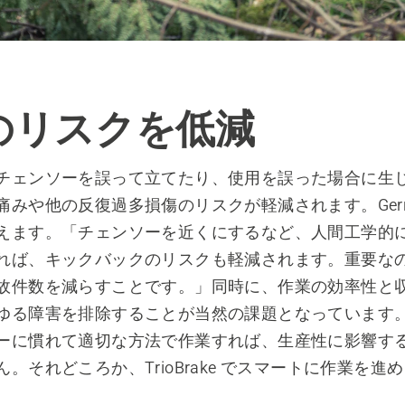
のリスクを低減
チェンソーを誤って立てたり、使用を誤った場合に生
みや他の反復過多損傷のリスクが軽減されます。Gerry B
えます。「チェンソーを近くにするなど、人間工学的
れば、キックバックのリスクも軽減されます。重要な
故件数を減らすことです。」同時に、作業の効率性と
る障害を排除することが当然の課題となっています。「Tr
ーに慣れて適切な方法で作業すれば、生産性に影響す
。それどころか、TrioBrake でスマートに作業を進