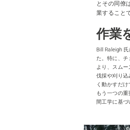
とその同僚
業すること
作業
Bill Ral
た。特に、チェ
より、スムー
伐採や刈り込
く動かすだけ
もう一つの重要
間工学に基づい