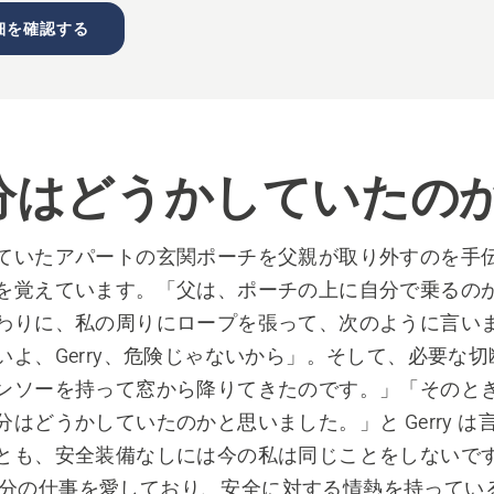
細を確認する
分はどうかしていたの
ていたアパートの玄関ポーチを父親が取り外すのを手
を覚えています。「父は、ポーチの上に自分で乗るの
わりに、私の周りにロープを張って、次のように言い
いよ、Gerry、危険じゃないから」。そして、必要な
ンソーを持って窓から降りてきたのです。」「そのと
はどうかしていたのかと思いました。」と Gerry は
とも、安全装備なしには今の私は同じことをしないですね
 氏は自分の仕事を愛しており、安全に対する情熱を持って