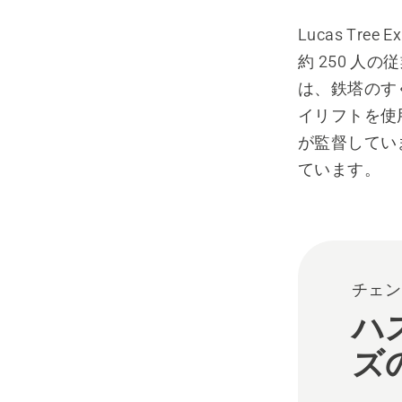
Lucas Tr
約 250 
は、鉄塔のす
イリフトを使用
が監督してい
ています。
チェン
ハ
ズ