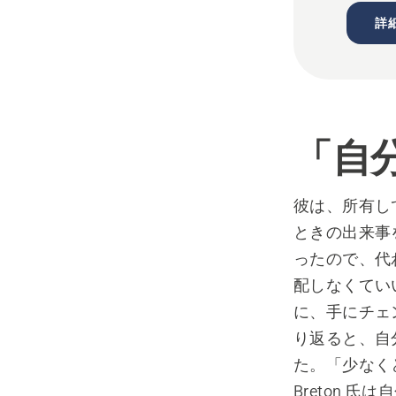
詳
「自
彼は、所有し
ときの出来事
ったので、代
配しなくてい
に、手にチェ
り返ると、自分
た。「少なく
Breton