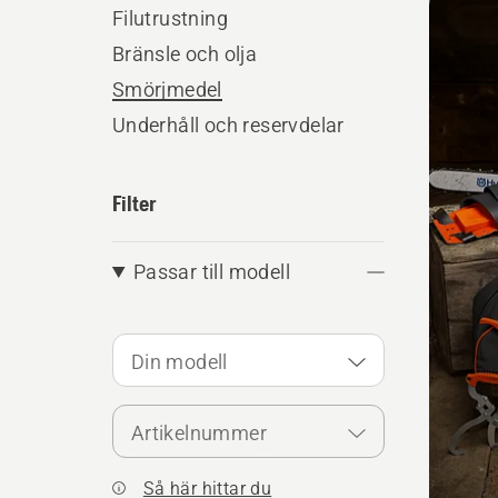
produ
Filutrustning
Bränsle och olja
Smörjmedel
Underhåll och reservdelar
Filter
Passar till modell
Din modell
Artikelnummer
Så här hittar du