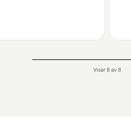
rullning
Visar 8 av 8