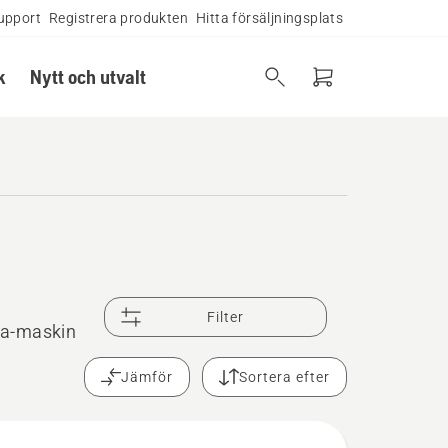
upport
Registrera produkten
Hitta försäljningsplats
k
Nytt och utvalt
Filter
na-maskin
Jämför
Sortera efter