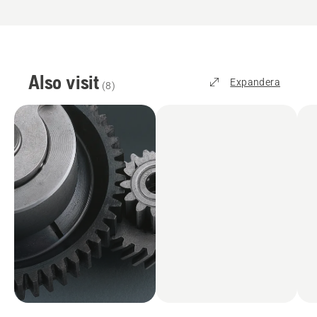
Also visit
Expandera
(
8
)