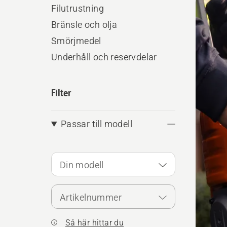
produ
Filutrustning
Bränsle och olja
Smörjmedel
Underhåll och reservdelar
Filter
Passar till modell
Din modell
Artikelnummer
Så här hittar du