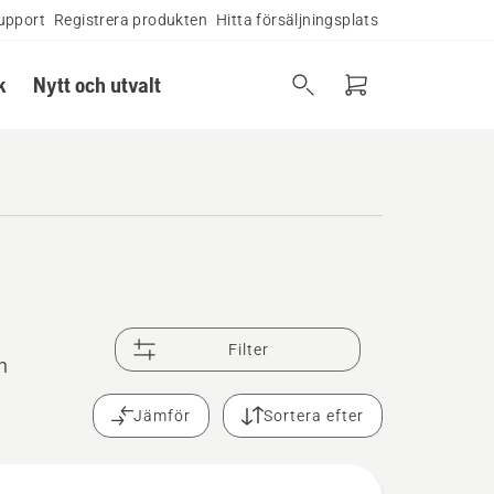
upport
Registrera produkten
Hitta försäljningsplats
k
Nytt och utvalt
Filter
n
Jämför
Sortera efter