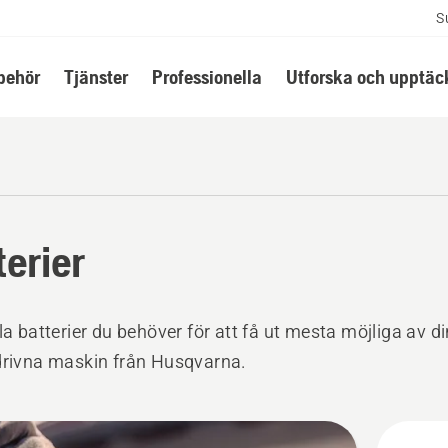
S
lbehör
Tjänster
Professionella
Utforska och upptäc
terier
lla batterier du behöver för att få ut mesta möjliga av di
drivna maskin från Husqvarna.