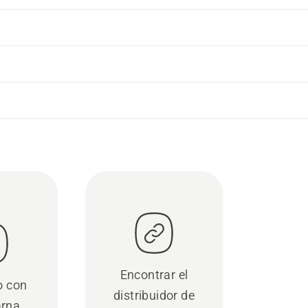
Encontrar el
o con
distribuidor de
rna