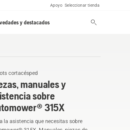
Apoyo
Seleccionar tienda
vedades y destacados
ots cortacésped
ezas, manuales y
istencia sobre
utomower® 315X
 la asistencia que necesitas sobre
omower® 315X. Manuales, piezas de