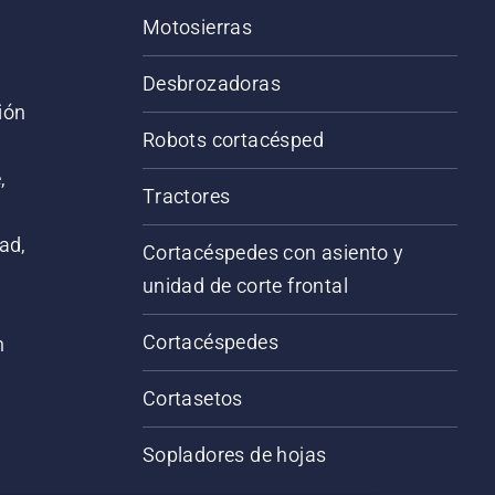
Motosierras
Desbrozadoras
ión
Robots cortacésped
,
Tractores
ad,
Cortacéspedes con asiento y
unidad de corte frontal
Cortacéspedes
n
Cortasetos
Sopladores de hojas