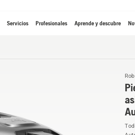
Servicios
Profesionales
Aprende y descubre
No
Rob
Pi
as
A
Toda
Aut