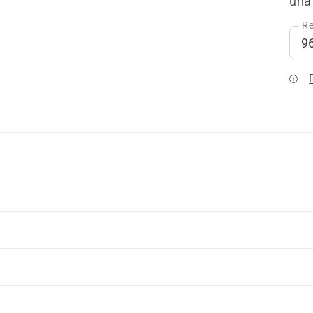
una 
Re