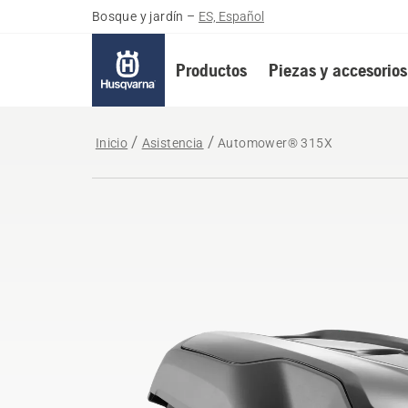
Bosque y jardín
–
ES, Español
Productos
Piezas y accesorios
Inicio
Asistencia
Automower® 315X