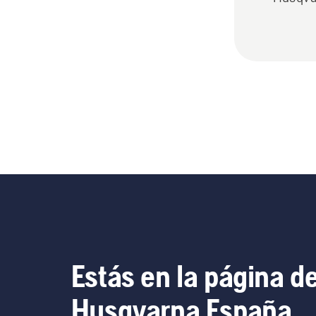
Estás en la página d
Husqvarna España