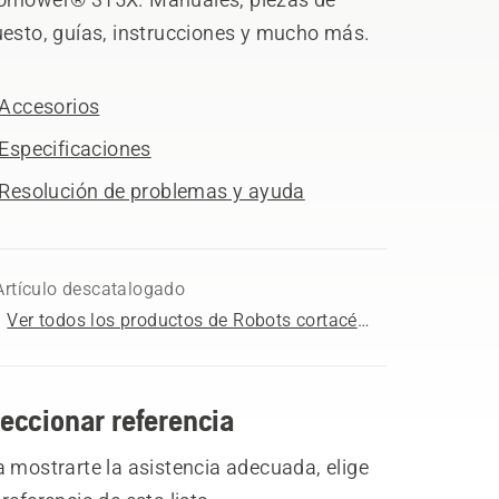
uesto, guías, instrucciones y mucho más.
Accesorios
Especificaciones
Resolución de problemas y ayuda
Artículo descatalogado
Ver todos los productos de Robots cortacésped a la venta
eccionar referencia
 mostrarte la asistencia adecuada, elige