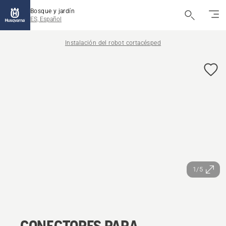
Bosque y jardín
ES, Español
Instalación del robot cortacésped
1/5
CONECTORES PARA