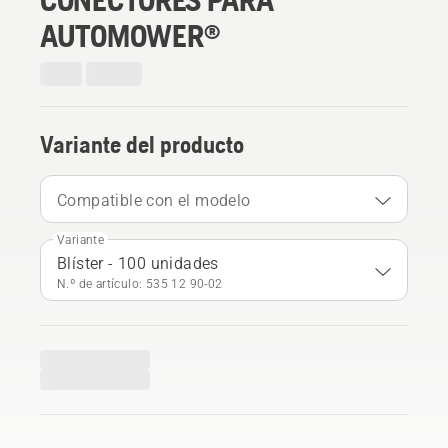
AUTOMOWER®
Variante del producto
Compatible con el modelo
Variante
Blíster - 100 unidades
N.º de artículo: 535 12 90‑02