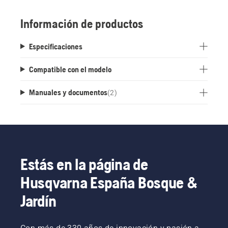
rápido y fácil a la máquina y a la estación de
carga.
Información de productos
Especificaciones
Compatible con el modelo
Manuales y documentos
(
2
)
Estás en la página de
Husqvarna España Bosque &
Jardín