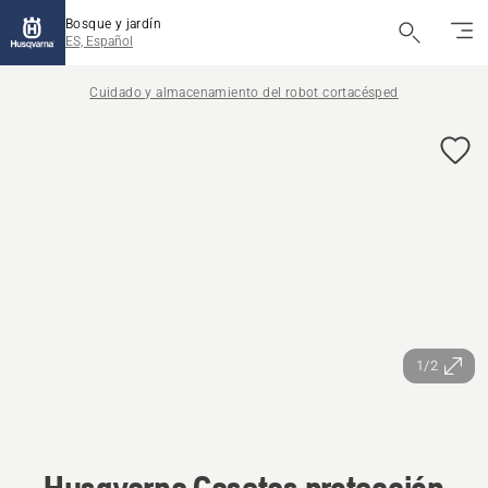
Bosque y jardín
ES, Español
Cuidado y almacenamiento del robot cortacésped
1/2
Husqvarna Casetas protección