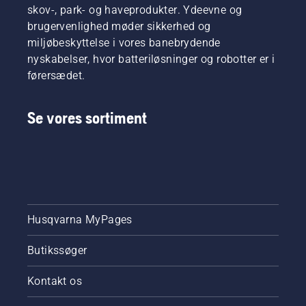
skov-, park- og haveprodukter. Ydeevne og
brugervenlighed møder sikkerhed og
miljøbeskyttelse i vores banebrydende
nyskabelser, hvor batteriløsninger og robotter er i
førersædet.
Se vores sortiment
Husqvarna MyPages
Butikssøger
Kontakt os