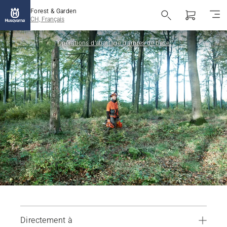
Forest & Garden
CH, Français
Opérations d’abattage d’arbres de base
Directement à