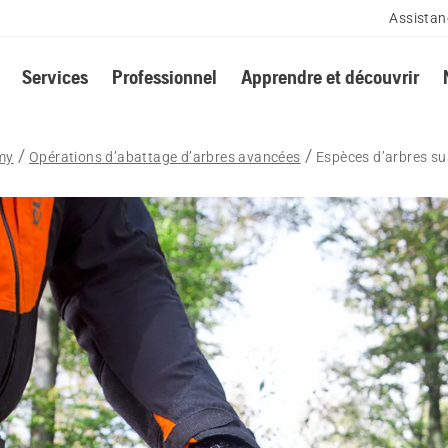
Assistan
Services
Professionnel
Apprendre et découvrir
my
Opérations d’abattage d’arbres avancées
Espèces d’arbres sus