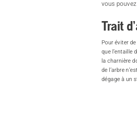
vous pouvez u
Trait d
Pour éviter de 
que l’entaille 
la charnière d
de l’arbre n’es
dégage à un s