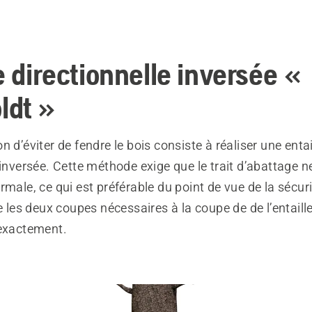
e directionnelle inversée «
ldt »
n d’éviter de fendre le bois consiste à réaliser une entai
 inversée. Cette méthode exige que le trait d’abattage n
male, ce qui est préférable du point de vue de la sécurité
ue les deux coupes nécessaires à la coupe de de l’entaille
 exactement.