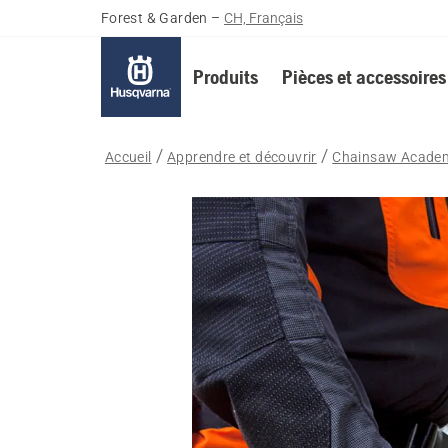
Forest & Garden
–
CH, Français
Produits
Pièces et accessoires
Accueil
Apprendre et découvrir
Chainsaw Acade