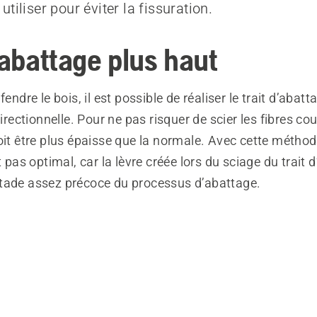
tiliser pour éviter la fissuration.
’abattage plus haut
fendre le bois, il est possible de réaliser le trait d’abat
directionnelle. Pour ne pas risquer de scier les fibres co
oit être plus épaisse que la normale. Avec cette méthode
t pas optimal, car la lèvre créée lors du sciage du trait 
tade assez précoce du processus d’abattage.