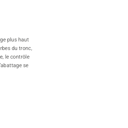
tage plus haut
urbes du tronc,
, le contrôle
d’abattage se