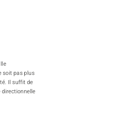
lle
e soit pas plus
. Il suffit de
 directionnelle