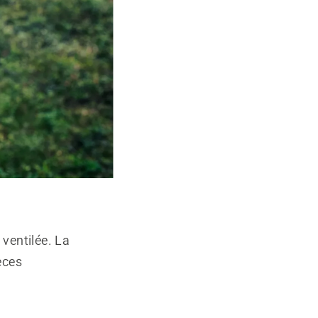
 ventilée. La
èces