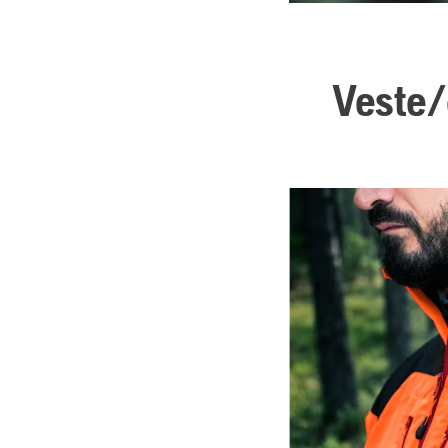
Veste/