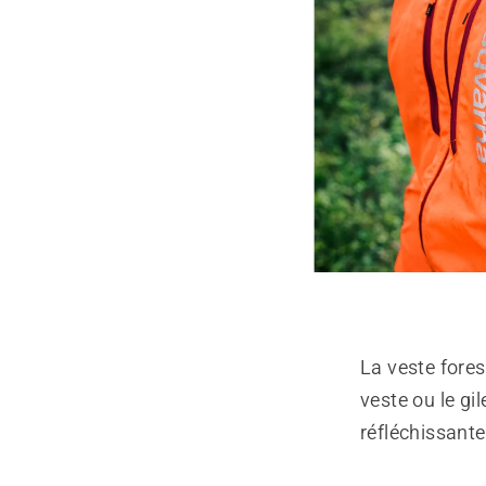
La veste fores
veste ou le gi
réfléchissante