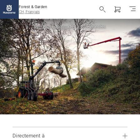
Forest & Garden
CH, Français
Opérations d’abattage d’arbres avancées
Directement à