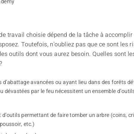
ademy
e travail choisie dépend de la tâche à accomplir 
sposez. Toutefois, n'oubliez pas que ce sont les r
les outils dont vous aurez besoin. Quelles sont le
?
 d’abattage avancées ou ayant lieu dans des forêts dét
u dévastées par le feu nécessitent un ensemble d’outil
d’outils permettant de faire tomber un arbre (coins, cric
poussoir, etc.)