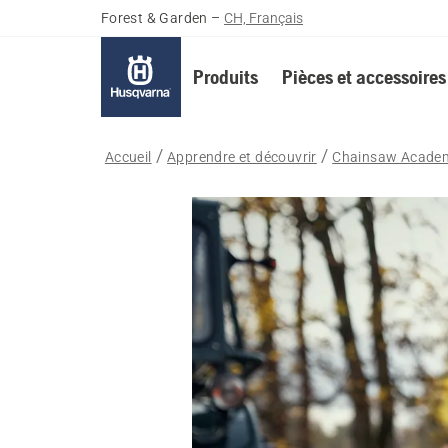
Forest & Garden
–
CH, Français
Produits
Pièces et accessoires
Accueil
Apprendre et découvrir
Chainsaw Acade