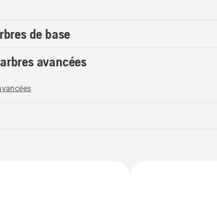
arbres de base
’arbres avancées
 avancées