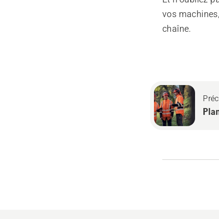
vos machines,
chaîne.
Préc
Plan