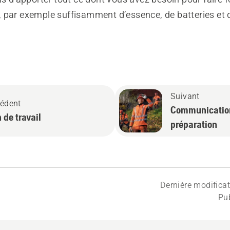
 par exemple suffisamment d’essence, de batteries et d
Suivant
édent
Communicatio
 de travail
préparation
Dernière modifica
Pub