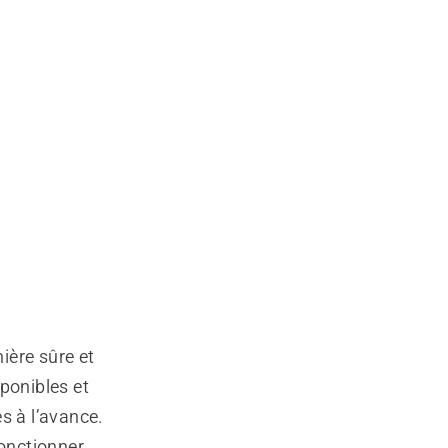
ière sûre et
ponibles et
es à l’avance.
fonctionner