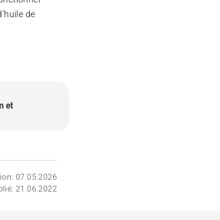
’huile de
n et
tion: 07.05.2026
lié: 21.06.2022