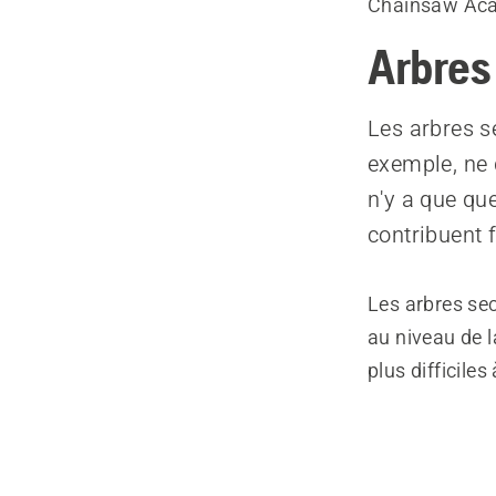
Chainsaw Ac
Arbres
Les arbres se
exemple, ne 
n'y a que que
contribuent 
Les arbres sec
au niveau de l
plus difficiles