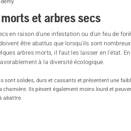
ademy
 morts et arbres secs
cs en raison d'une infestation ou d'un feu de forê
doivent être abattus que lorsqu'ils sont nombreux.
lques arbres morts, il faut les laisser en l'état. En 
favorablement à la diversité écologique.
s sont solides, durs et cassants et présentent une faib
a charnière. Ils pèsent également moins lourd et peuve
 à abattre.