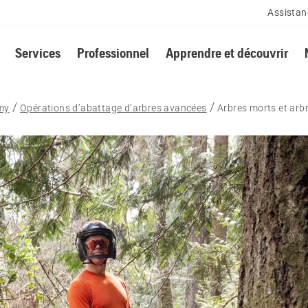
Assistan
Services
Professionnel
Apprendre et découvrir
my
Opérations d’abattage d’arbres avancées
Arbres morts et arb