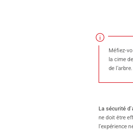
Méfiez-vo
la cime de
de l’arbre.
La sécurité d’
ne doit être 
l’expérience 