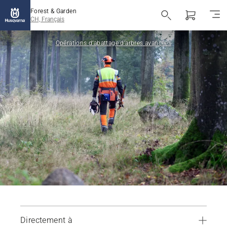
Forest & Garden
CH, Français
Opérations d’abattage d’arbres avancées
Directement à