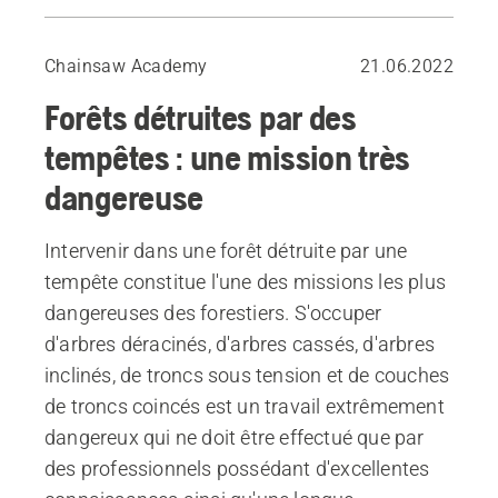
Équipement utilisé pour travailler dans une forêt touchée par une tempête
Quelques conseils importants
Chainsaw Academy
21.06.2022
Ordre correct d’abattage
Forêts détruites par des
tempêtes : une mission très
dangereuse
Intervenir dans une forêt détruite par une
tempête constitue l'une des missions les plus
dangereuses des forestiers. S'occuper
d'arbres déracinés, d'arbres cassés, d'arbres
inclinés, de troncs sous tension et de couches
de troncs coincés est un travail extrêmement
dangereux qui ne doit être effectué que par
des professionnels possédant d'excellentes