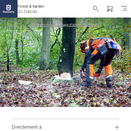
Forest & Garden
CH, Français
Opérations d’abattage d’arbres avancées
Directement à