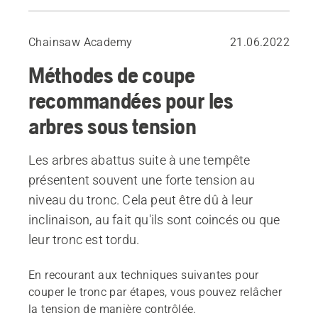
En cas de tension élevée : ouverture du côté de la pression
En cas de contrainte modérée : coupe opposée ouverte
Chainsaw Academy
21.06.2022
Méthodes de coupe
recommandées pour les
arbres sous tension
Les arbres abattus suite à une tempête
présentent souvent une forte tension au
niveau du tronc. Cela peut être dû à leur
inclinaison, au fait qu'ils sont coincés ou que
leur tronc est tordu.
En recourant aux techniques suivantes pour
couper le tronc par étapes, vous pouvez relâcher
la tension de manière contrôlée.