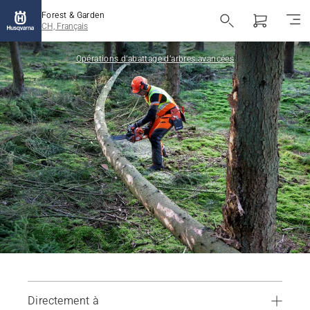
Forest & Garden
CH, Français
Opérations d’abattage d’arbres avancées
Directement à