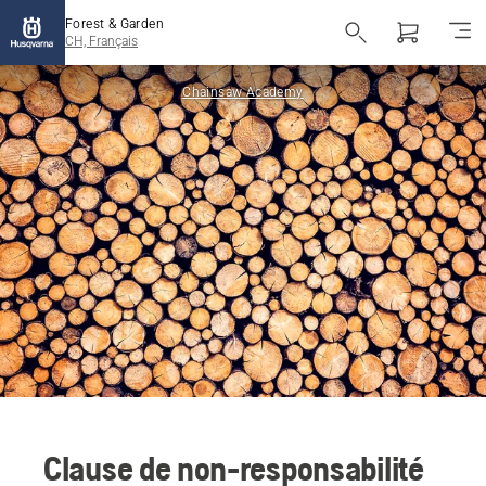
Forest & Garden
CH, Français
Chainsaw Academy
Clause de non-responsabilité