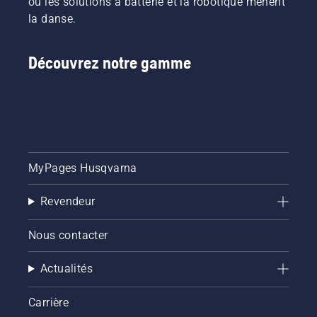
où les solutions à batterie et la robotique mènent
la danse.
Découvrez notre gamme
MyPages Husqvarna
Revendeur
Nous contacter
Actualités
Carrière