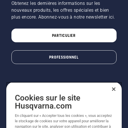
Obtenez les dernières informations sur les
nouveaux produits, les offres spéciales et bien
plus encore. Abonnez-vous à notre newsletter ici.
PARTICULIER
PROFESSIONNEL
Cookies sur le site
Husqvarna.com
En cliquant sur « Accepter tous les cookies », vous acceptez
© Husqvarna AB (publ). Tous droits réservés. Les prix
le stockage de cookies sur votre appareil pour améliorer la
indiqués sont à titre indicatif de Husqvarna Schweiz AG
navigation sur le site, analyser son utilisation et contribuer à