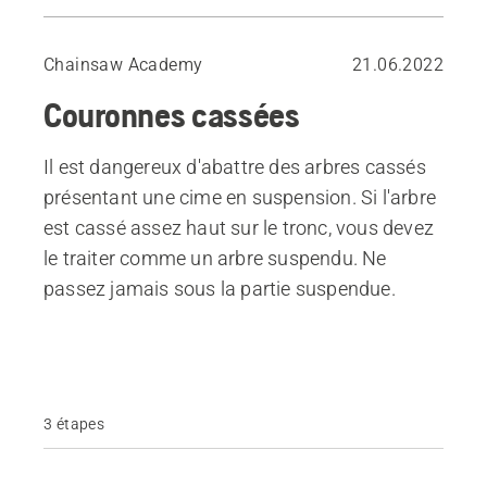
Abattage d’arbres cassés sans cime en suspension
Chainsaw Academy
21.06.2022
Couronnes cassées
Il est dangereux d'abattre des arbres cassés
présentant une cime en suspension. Si l'arbre
est cassé assez haut sur le tronc, vous devez
le traiter comme un arbre suspendu. Ne
passez jamais sous la partie suspendue.
3 étapes