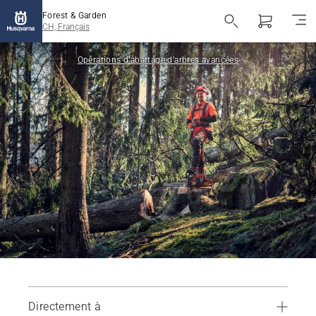
Forest & Garden
CH, Français
Opérations d’abattage d’arbres avancées
Directement à