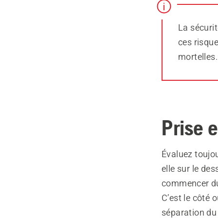
La sécurit
ces risqu
mortelles
Prise 
Évaluez toujou
elle sur le de
commencer du 
C’est le côté 
séparation du 