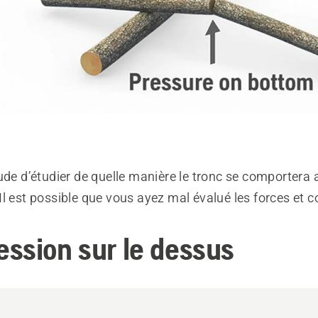
tude d’étudier de quelle manière le tronc se comporter
l est possible que vous ayez mal évalué les forces et c
ssion sur le dessus