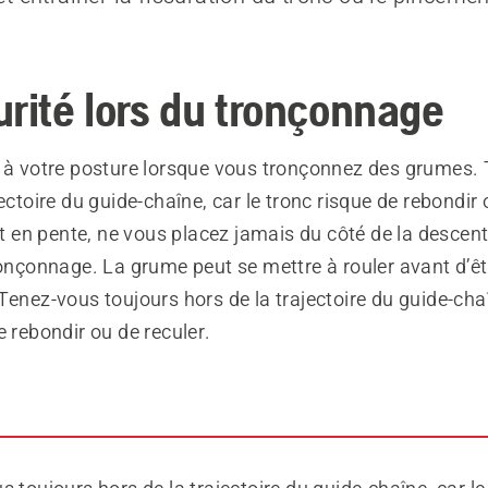
urité lors du tronçonnage
f à votre posture lorsque vous tronçonnez des grumes.
jectoire du guide-chaîne, car le tronc risque de rebondir 
est en pente, ne vous placez jamais du côté de la descen
ronçonnage. La grume peut se mettre à rouler avant d’ê
Tenez-vous toujours hors de la trajectoire du guide-chaî
e rebondir ou de reculer.