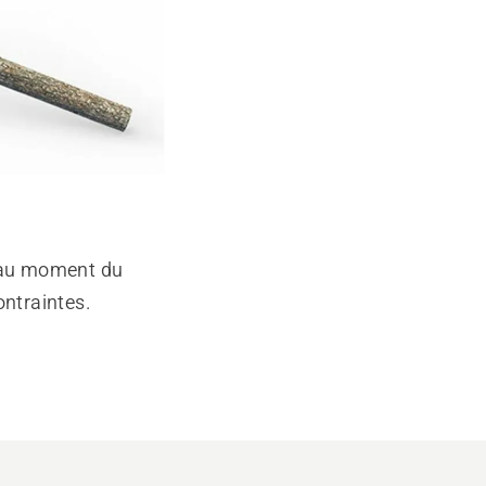
a au moment du
ontraintes.