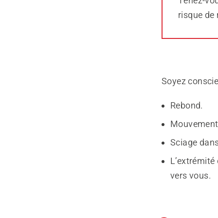
Tenez-vous
risque de 
Soyez conscie
Rebond.
Mouvement d
Sciage dans
L’extrémité
vers vous.