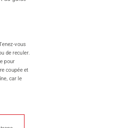
 Tenez-vous
ou de reculer.
te pour
tre coupée et
ne, car le