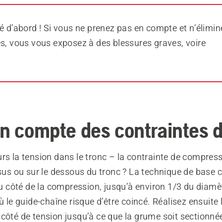
é d’abord ! Si vous ne prenez pas en compte et n’élimi
es, vous vous exposez à des blessures graves, voire
.
en compte des contraintes d
rs la tension dans le tronc – la contrainte de compressi
ssus ou sur le dessous du tronc ? La technique de base 
côté de la compression, jusqu’à environ 1/3 du diamèt
où le guide-chaîne risque d’être coincé. Réalisez ensuite
côté de tension jusqu’à ce que la grume soit sectionnée