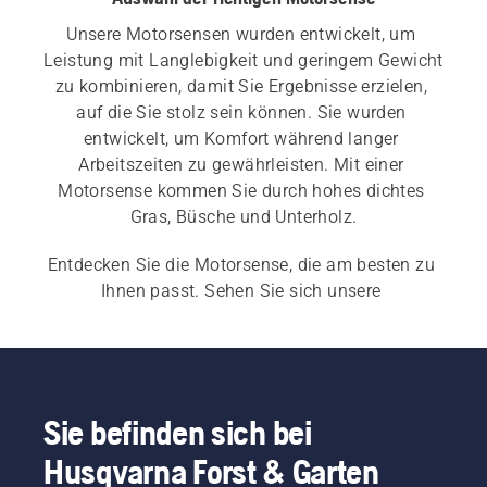
Unsere Motorsensen wurden entwickelt, um 
Leistung mit Langlebigkeit und geringem Gewicht 
zu kombinieren, damit Sie Ergebnisse erzielen, 
auf die Sie stolz sein können. Sie wurden 
entwickelt, um Komfort während langer 
Arbeitszeiten zu gewährleisten. Mit einer 
Motorsense kommen Sie durch hohes dichtes 
Gras, Büsche und Unterholz.
Entdecken Sie die Motorsense, die am besten zu 
Ihnen passt. Sehen Sie sich unsere 
verschiedenen Kategorien von 
Akku- und 
elektrischen Motorsensen
, 
Benzin
- und 
professionellen Motorsensen
 an.
Sie befinden sich bei
Husqvarna Forst & Garten