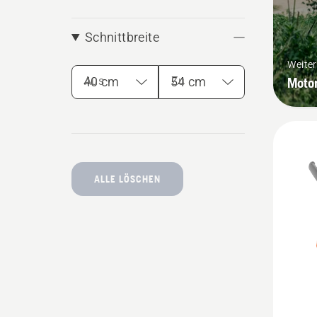
Schnittbreite
Weite
Moto
Aus
Zu
ALLE LÖSCHEN