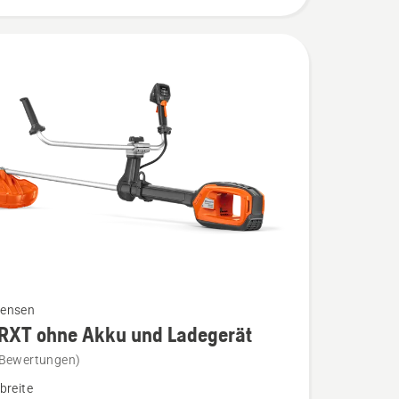
ensen
RXT ohne Akku und Ladegerät
 Bewertungen)
breite