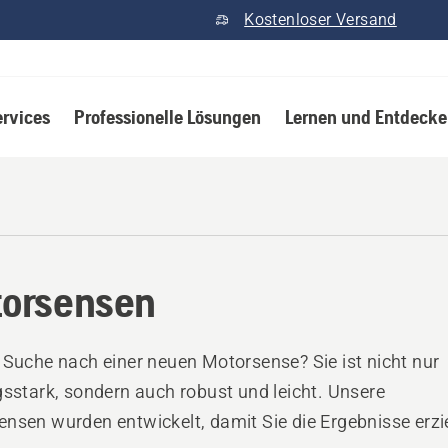
Kostenloser Versand
ervices
Professionelle Lösungen
Lernen und Entdeck
orsensen
 Suche nach einer neuen Motorsense? Sie ist nicht nur
gsstark, sondern auch robust und leicht. Unsere
nsen wurden entwickelt, damit Sie die Ergebnisse erzi