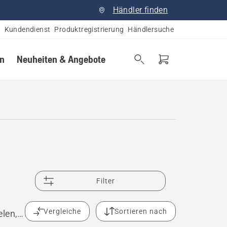
Händler finden
Kundendienst
Produktregistrierung
Händlersuche
en
Neuheiten & Angebote
Filter
Vergleiche
Sortieren nach
elen,