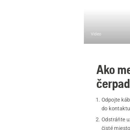
Video
Ako me
čerpad
Odpojte káb
do kontaktu
Odstráňte u
čisté miesto