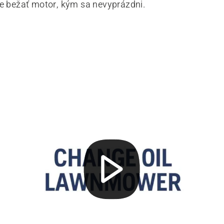
te bežať motor, kým sa nevyprázdni.