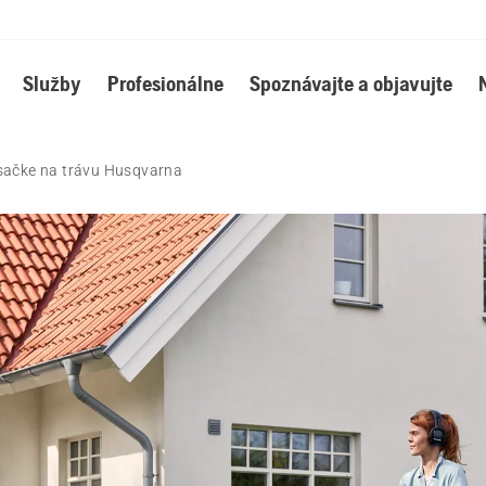
Služby
Profesionálne
Spoznávajte a objavujte
osačke na trávu Husqvarna