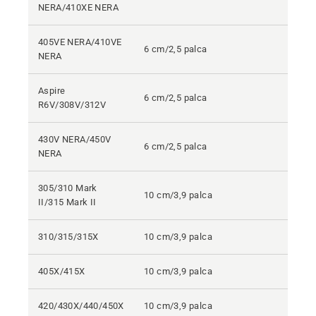
NERA/410XE NERA
405VE NERA/410VE
6 cm/2,5 palca
NERA
Aspire
6 cm/2,5 palca
R6V/308V/312V
430V NERA/450V
6 cm/2,5 palca
NERA
305/310 Mark
10 cm/3,9 palca
II/315 Mark II
310/315/315X
10 cm/3,9 palca
405X/415X
10 cm/3,9 palca
420/430X/440/450X
10 cm/3,9 palca