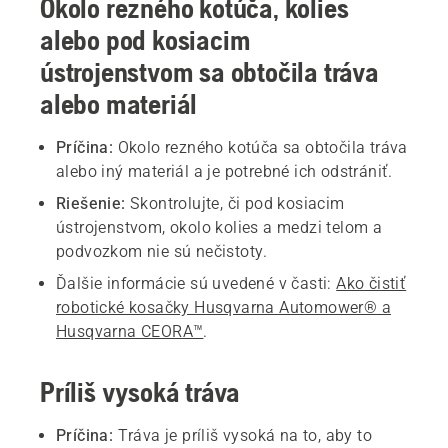
Okolo rezného kotúča, kolies
alebo pod kosiacim
ústrojenstvom sa obtočila tráva
alebo materiál
Príčina:
Okolo rezného kotúča sa obtočila tráva
alebo iný materiál a je potrebné ich odstrániť.
Riešenie:
Skontrolujte, či pod kosiacim
ústrojenstvom, okolo kolies a medzi telom a
podvozkom nie sú nečistoty.
Ďalšie informácie sú uvedené v časti:
Ako čistiť
robotické kosačky Husqvarna Automower® a
Husqvarna CEORA™
.
Príliš vysoká tráva
Príčina:
Tráva je príliš vysoká na to, aby to