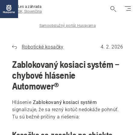
Les a záhrada
SK, Slovenčina
Samoobslužný portál Husqvarna
Robotické kosačky
4. 2. 2026
Zablokovaný kosiaci systém –
chybové hlásenie
Automower®
Hlásenie
Zablokovaný kosiaci systém
signalizuje, že sa rezný kotúč nedokáže pohnúť.
Tu sú bežné príčiny a riešenia: