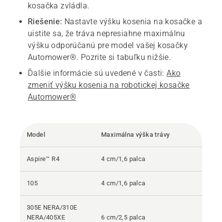
kosačka zvládla.
Riešenie:
Nastavte výšku kosenia na kosačke a
uistite sa, že tráva nepresiahne maximálnu
výšku odporúčanú pre model vašej kosačky
Automower®. Pozrite si tabuľku nižšie.
Ďalšie informácie sú uvedené v časti:
Ako
zmeniť výšku kosenia na robotickej kosačke
Automower®
Model
Maximálna výška trávy
Aspire™ R4
4 cm/1,6 palca
105
4 cm/1,6 palca
305E NERA/310E
NERA/405XE
6 cm/2,5 palca