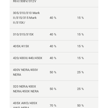
R6V/308V/312V
305/310/310 Mark
II/315/315 Mark
40 %
15 %
II/315X/
310/315/315X
40 %
15 %
405X/415X
40 %
15 %
420/430X/440/450X
40 %
15 %
430V NERA/450V
50 %
25 %
NERA
320 NERA/430X
50 %
25 %
NERA/450X NERA
435X AWD/435X
70 %
50 %
AWD NERA