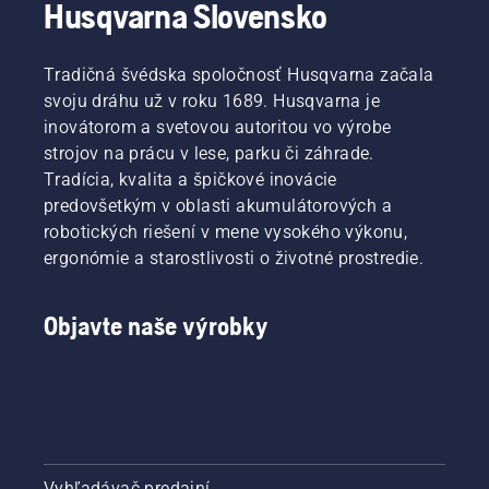
Husqvarna Slovensko
Tradičná švédska spoločnosť Husqvarna začala
svoju dráhu už v roku 1689. Husqvarna je
inovátorom a svetovou autoritou vo výrobe
strojov na prácu v lese, parku či záhrade.
Tradícia, kvalita a špičkové inovácie
predovšetkým v oblasti akumulátorových a
robotických riešení v mene vysokého výkonu,
ergonómie a starostlivosti o životné prostredie.
Objavte naše výrobky
Vyhľadávač predajní