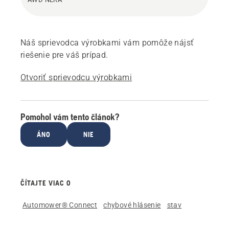
Náš sprievodca výrobkami vám pomôže nájsť
riešenie pre váš prípad.
Otvoriť sprievodcu výrobkami
Pomohol vám tento článok?
ÁNO
NIE
ČÍTAJTE VIAC O
Automower® Connect
chybové hlásenie
stav