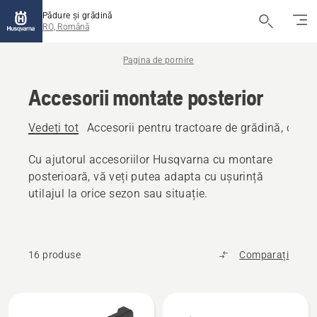
Pădure și grădină
RO, Română
Pagina de pornire
Accesorii montate posterior
Vedeți tot
Accesorii pentru tractoare de grădină, cu m
Cu ajutorul accesoriilor Husqvarna cu montare
posterioară, vă veți putea adapta cu ușurință
utilajul la orice sezon sau situație.
16 produse
Comparați
Toate