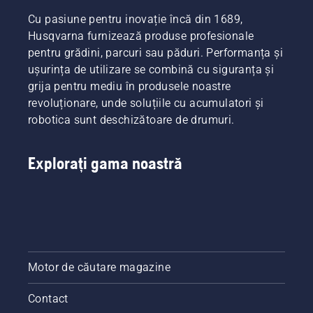
Cu pasiune pentru inovație încă din 1689,
Husqvarna furnizează produse profesionale
pentru grădini, parcuri sau păduri. Performanța și
ușurința de utilizare se combină cu siguranța și
grija pentru mediu în produsele noastre
revoluționare, unde soluțiile cu acumulatori și
robotica sunt deschizătoare de drumuri.
Explorați gama noastră
Motor de căutare magazine
Contact