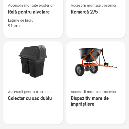
Accesorii montate posterior
Accesorii montate posterior
mai
mai
Rolă pentru nivelare
Remorcă 275
multe
multe
detalii
detalii
Lăţime de lucru
91 cm
despre
despre
Rolă
Remorcă
pentru
275
nivelare
Vezi
Vezi
Accesorii pentru tractoare
Accesorii montate posterior
mai
mai
Zero-Turn de tuns gazon, cu
Colector cu sac dublu
Dispozitiv mare de
multe
multe
montare posterioară
împrăştiere
detalii
detalii
despre
despre
Colector
Dispozitiv
cu
mare