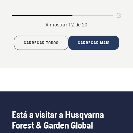
anti-
choque
A mostrar 12 de 20
CARREGAR TODOS
CARREGAR MAIS
Está a visitar a Husqvarna
Forest & Garden Global