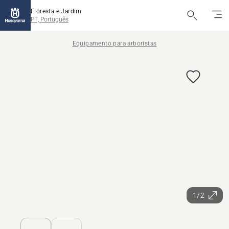
Floresta e Jardim
PT, Português
Equipamento para arboristas
1/2